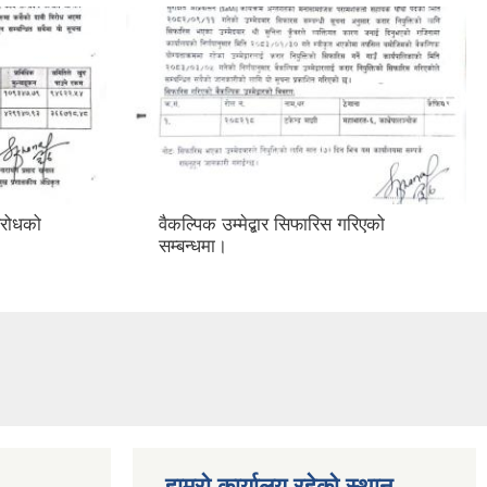
विरोधको
वैकल्पिक उम्मेद्बार सिफारिस गरिएको
सम्बन्धमा।
हाम्रो कार्यालय रहेको स्थान