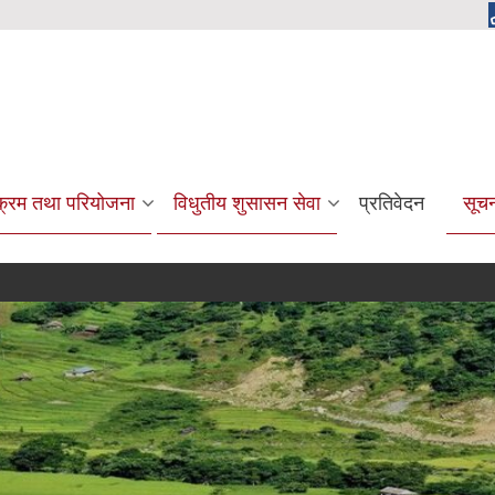
यक्रम तथा परियोजना
विधुतीय शुसासन सेवा
प्रतिवेदन
सूच