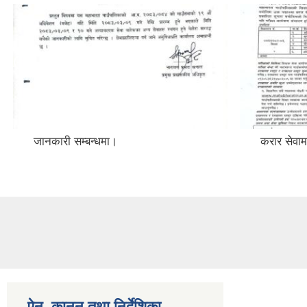
जानकारी सम्बन्धमा।
करार सेवाम
ऐन, कानुन तथा निर्देशिका