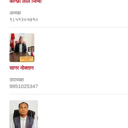
कान्छा लाल जिम्वा
अध्यक्ष
९८५१२०५७१०
सागर माेक्तान
उपाध्यक्ष
9851025347