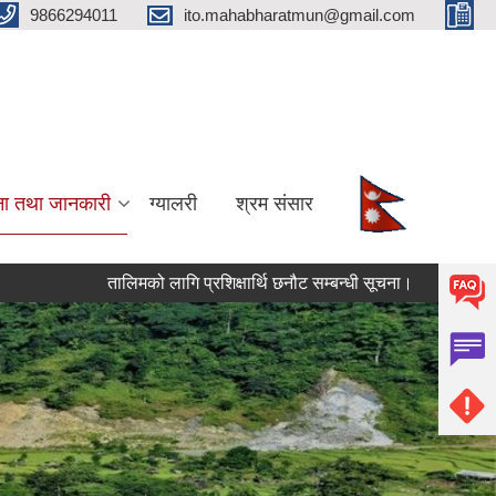
9866294011
ito.mahabharatmun@gmail.com
ना तथा जानकारी
ग्यालरी
श्रम संसार
तालिमको लागि प्रशिक्षार्थि छनौट सम्बन्धी सूचना।
योजना भूक्तनी 
Pages
« first
‹ previous
…