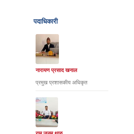
पदाधिकारी
नारायण प्रसाद खनाल
प्रमुख प्रशासकीय अधिकृत
राम जनम थारु