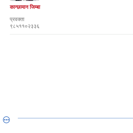
कान्छामान जिम्बा
प्रवक्ता
९८५११०२३३६