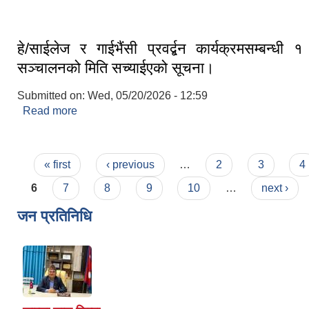
हे/साईलेज र गाईभैंसी प्रवर्द्बन कार्यक्रमसम्बन्धी १ 
सञ्चालनको मिति सच्याईएको सूचना।
Submitted on:
Wed, 05/20/2026 - 12:59
Read more
about हे/साईलेज र गाईभैंसी प्रवर्द्बन कार्यक्रमसम्बन्धी १ द
मिति सच्याईएको सूचना।
Pages
« first
‹ previous
…
2
3
4
6
7
8
9
10
…
next ›
जन प्रतिनिधि