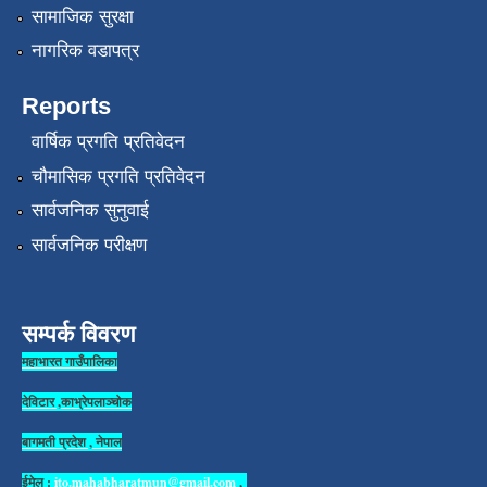
सामाजिक सुरक्षा
नागरिक वडापत्र
Reports
वार्षिक प्रगति प्रतिवेदन
चौमासिक प्रगति प्रतिवेदन
सार्वजनिक सुनुवाई
सार्वजनिक परीक्षण
सम्पर्क विवरण
महाभारत गाउँपालिका
देविटार ,काभ्रेपलाञ्चोक
बागमती प्रदेश , नेपाल
ईमेल :
ito.mahabharatmun@gmail.com
,