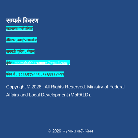
सम्पर्क विवरण
महाभारत गाउँपालिका
देविटार ,काभ्रेपलाञ्चोक
बागमती प्रदेश , नेपाल
ईमेल :
ito.mahabharatmun@gmail.com
,
फोन नं : ९८६६२९४००९ , ९८६६२९४०११
Copyright © 2026 . All Rights Reserved. Ministry of Federal
Affairs and Local Development (MoFALD).
© 2026 महाभारत गाउँपालिका