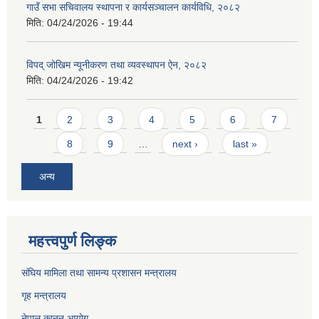
गाउँ सभा सचिवालय स्थापना र कार्यसञ्चालन कार्यविधि, २०८२
मिति:
04/24/2026 - 19:44
विपद् जोखिम न्यूनीकरण तथा व्यवस्थापन ऐन, २०८२
मिति:
04/24/2026 - 19:42
Pages
1
2
3
4
5
6
7
8
9
…
next ›
last »
अन्य
महत्त्वपुर्ण लिङ्क
संघिय मामिला तथा सामन्य प्रशासन मन्त्रालय
गृह मन्त्रालय
नेपाल कानुन आयोग