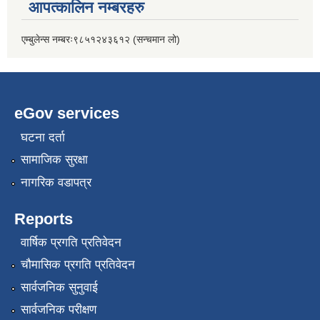
आपत्कालिन नम्बरहरु
एम्बुलेन्स नम्बरः९८५१२४३६१२ (सन्चमान लो)
eGov services
घटना दर्ता
सामाजिक सुरक्षा
नागरिक वडापत्र
Reports
वार्षिक प्रगति प्रतिवेदन
चौमासिक प्रगति प्रतिवेदन
सार्वजनिक सुनुवाई
सार्वजनिक परीक्षण