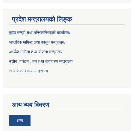
प्रदेश मन्त्रालयको लिङ्क
मुख्य मन्त्री तथा मन्त्रिपरिसदको कार्यालय/
आन्तरिक मामिला तथा कानून मन्त्रालय/
आर्थिक मामिला तथा योजना मन्त्रालय
उद्योग ,पर्यटन , बन तथा वातावरण मन्त्रालय
सामाजिक बिकास मन्त्रालय
आय व्यय विवरण
अन्य