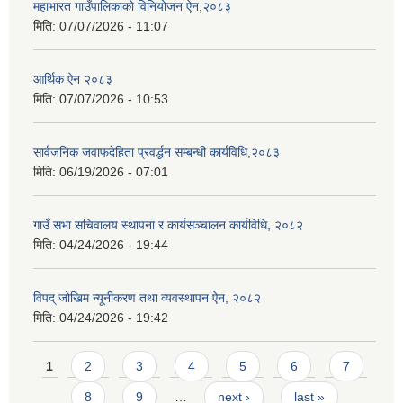
महाभारत गाउँपालिकाको विनियोजन ऐन,२०८३
मिति:
07/07/2026 - 11:07
आर्थिक ऐन २०८३
मिति:
07/07/2026 - 10:53
सार्वजनिक जवाफदेहिता प्रवर्द्धन सम्बन्धी कार्यविधि,२०८३
मिति:
06/19/2026 - 07:01
गाउँ सभा सचिवालय स्थापना र कार्यसञ्चालन कार्यविधि, २०८२
मिति:
04/24/2026 - 19:44
विपद् जोखिम न्यूनीकरण तथा व्यवस्थापन ऐन, २०८२
मिति:
04/24/2026 - 19:42
Pages
1
2
3
4
5
6
7
8
9
…
next ›
last »