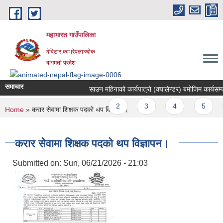
Skip to main content
महाभारत गाउँपालिका
देविटार,काभ्रेपलाञ्चोक
बागमती प्रदेश
समाचार
साउन महिनाको कार्यपात्रो (क्यालेन्डर) बमोजिम कार्यसम्पाद
Pages
1
2
3
4
5
You are here
Home
» करार सेवामा शिक्षक पदको थप विज्ञापन।
करार सेवामा शिक्षक पदको थप विज्ञापन।
Submitted on:
Sun, 06/21/2026 - 21:03