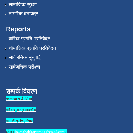
सामाजिक सुरक्षा
नागरिक वडापत्र
Reports
वार्षिक प्रगति प्रतिवेदन
चौमासिक प्रगति प्रतिवेदन
सार्वजनिक सुनुवाई
सार्वजनिक परीक्षण
सम्पर्क विवरण
महाभारत गाउँपालिका
देविटार ,काभ्रेपलाञ्चोक
बागमती प्रदेश , नेपाल
ईमेल :
ito.mahabharatmun@gmail.com
,