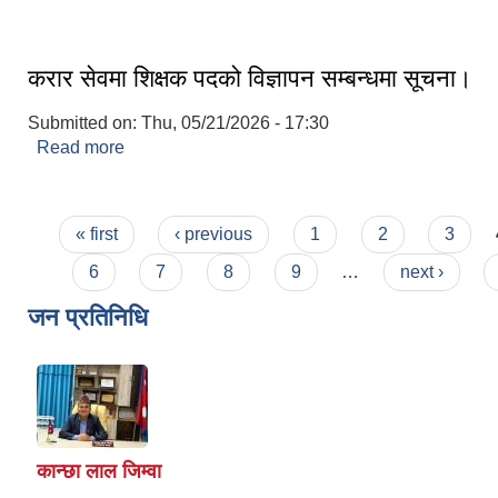
करार सेवमा शिक्षक पदको विज्ञापन सम्बन्धमा सूचना।
Submitted on:
Thu, 05/21/2026 - 17:30
Read more
about करार सेवमा शिक्षक पदको विज्ञापन सम्बन्धमा सूचना।
Pages
« first
‹ previous
1
2
3
6
7
8
9
…
next ›
जन प्रतिनिधि
कान्छा लाल जिम्वा