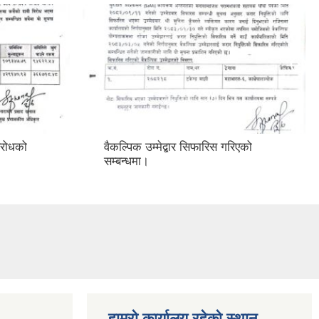
विरोधको
वैकल्पिक उम्मेद्बार सिफारिस गरिएको
सम्बन्धमा।
हाम्रो कार्यालय रहेको स्थान