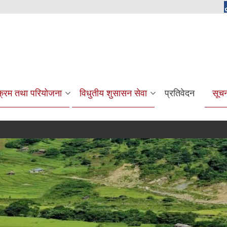
यक्रम तथा परियोजना
विधुतीय शुसासन सेवा
प्रतिवेदन
सूच