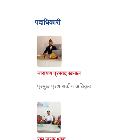
पदाधिकारी
नारायण प्रसाद खनाल
प्रमुख प्रशासकीय अधिकृत
राम जनम थारु