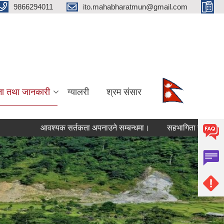
9866294011
ito.mahabharatmun@gmail.com
ना तथा जानकारी
ग्यालरी
श्रम संसार
आवश्यक सर्तकता अपनाउने सम्बन्धमा।
सहभागिता सम्बन्धमा सूचना।
Pages
« first
‹ previous