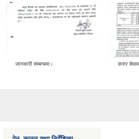
जानकारी सम्बन्धमा।
करार सेवाम
ऐन, कानुन तथा निर्देशिका