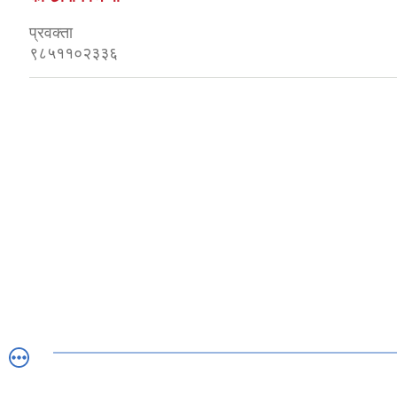
प्रवक्ता
९८५११०२३३६