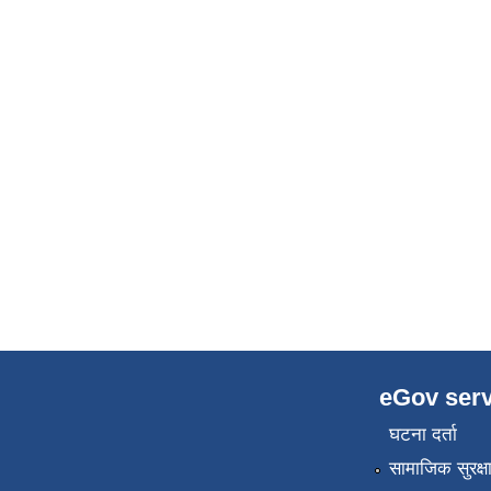
eGov serv
घटना दर्ता
सामाजिक सुरक्ष