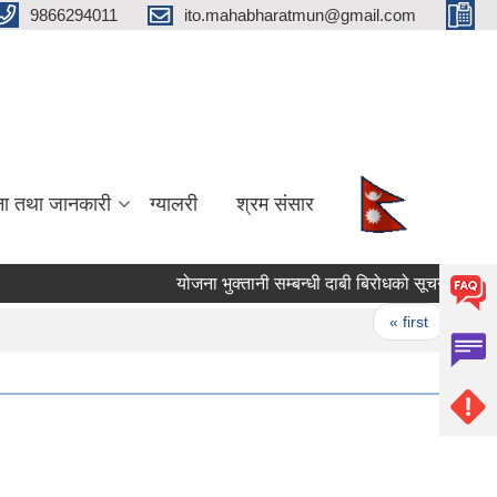
9866294011
ito.mahabharatmun@gmail.com
ना तथा जानकारी
ग्यालरी
श्रम संसार
योजना भुक्तानी सम्बन्धी दाबी बिरोधको सूचना।
यो
Pages
« first
‹ pre