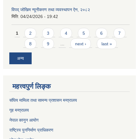
विपद् जोखिम न्यूनीकरण तथा व्यवस्थापन ऐन, २०८२
मिति:
04/24/2026 - 19:42
Pages
1
2
3
4
5
6
7
8
9
…
next ›
last »
अन्य
महत्त्वपुर्ण लिङ्क
संघिय मामिला तथा सामन्य प्रशासन मन्त्रालय
गृह मन्त्रालय
नेपाल कानुन आयोग
राष्ट्रिय पुननिर्माण प्राधिकरण