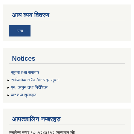
आय व्यय विवरण
अन्य
Notices
सूचना तथा समाचार
सार्वजनिक खरीद /बोलपत्र सूचना
एन, कानुन तथा निर्देशिका
कर तथा शुल्कहरु
आपत्कालिन नम्बरहरु
एम्बुलेन्स नम्बरः९८५१२४३६१२ (सन्चमान लो)