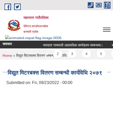
Skip to main content
महाभारत गाउँपालिका
देविटार,काभ्रेपलाञ्चोक
बागमती प्रदेश
समाचार
मतदाता नामावली अद्यावधिक कार्यक्रम सम्बन्धमा।
साउ
Pages
1
2
3
4
5
You are here
Home
» विद्युत मिटरबक्स वितरण सम्बन्धी कार्यविधि २०७९
विद्युत मिटरबक्स वितरण सम्बन्धी कार्यविधि २०७९
Submitted on:
Fri, 09/23/2022 - 00:00