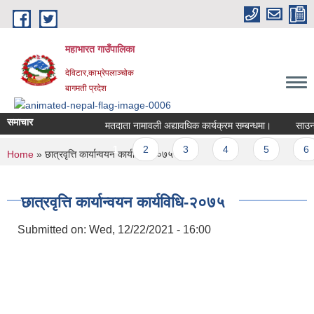
Skip to main content
महाभारत गाउँपालिका
देविटार,काभ्रेपलाञ्चोक
बागमती प्रदेश
समाचार
मतदाता नामावली अद्यावधिक कार्यक्रम सम्बन्धमा।
साउन मह
Pages
1
2
3
4
5
6
You are here
Home
» छात्रवृत्ति कार्यान्वयन कार्यविधि-२०७५
छात्रवृत्ति कार्यान्वयन कार्यविधि-२०७५
Submitted on:
Wed, 12/22/2021 - 16:00