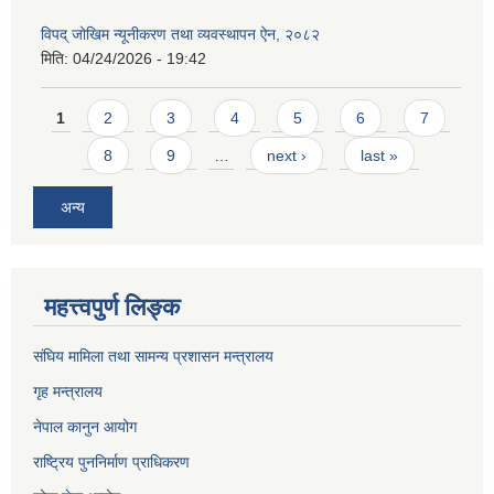
विपद् जोखिम न्यूनीकरण तथा व्यवस्थापन ऐन, २०८२
मिति:
04/24/2026 - 19:42
Pages
1
2
3
4
5
6
7
8
9
…
next ›
last »
अन्य
महत्त्वपुर्ण लिङ्क
संघिय मामिला तथा सामन्य प्रशासन मन्त्रालय
गृह मन्त्रालय
नेपाल कानुन आयोग
राष्ट्रिय पुननिर्माण प्राधिकरण