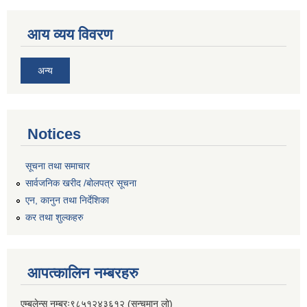
आय व्यय विवरण
अन्य
Notices
सूचना तथा समाचार
सार्वजनिक खरीद /बोलपत्र सूचना
एन, कानुन तथा निर्देशिका
कर तथा शुल्कहरु
आपत्कालिन नम्बरहरु
एम्बुलेन्स नम्बरः९८५१२४३६१२ (सन्चमान लो)