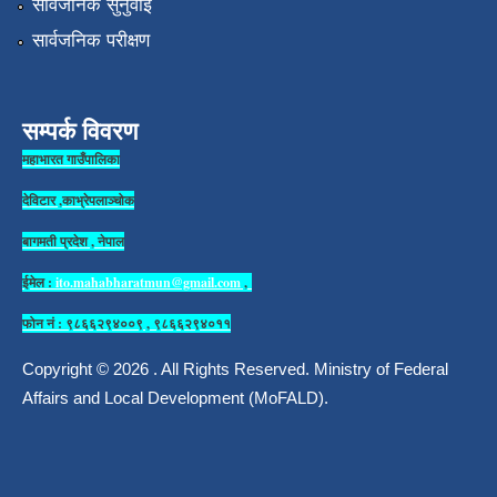
सार्वजनिक सुनुवाई
सार्वजनिक परीक्षण
सम्पर्क विवरण
महाभारत गाउँपालिका
देविटार ,काभ्रेपलाञ्चोक
बागमती प्रदेश , नेपाल
ईमेल :
ito.mahabharatmun@gmail.com
,
फोन नं : ९८६६२९४००९ , ९८६६२९४०११
Copyright © 2026 . All Rights Reserved. Ministry of Federal
Affairs and Local Development (MoFALD).