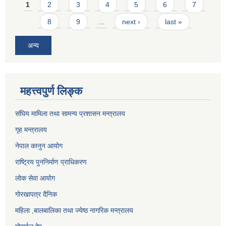
Pages
1
2
3
4
5
6
7
8
9
…
next ›
last »
अन्य
महत्त्वपुर्ण लिङ्क
संघिय मामिला तथा सामन्य प्रशासन मन्त्रालय
गृह मन्त्रालय
नेपाल कानुन आयोग
राष्ट्रिय पुननिर्माण प्राधिकरण
लोक सेवा आयोग
गोरखापत्र दैनिक
महिला ,बालबालिका तथा ज्येष्ठ नागरिक मन्त्रालय