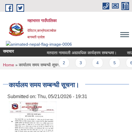
Skip to main content
महाभारत गाउँपालिका
देविटार,काभ्रेपलाञ्चोक
बागमती प्रदेश
समाचार
मतदाता नामावली अद्यावधिक कार्यक्रम सम्बन्धमा।
साउन 
Pages
1
2
3
4
5
6
You are here
Home
» कार्यालय समय सम्बन्धी सूचना।
कार्यालय समय सम्बन्धी सूचना।
Submitted on:
Thu, 05/21/2026 - 19:31