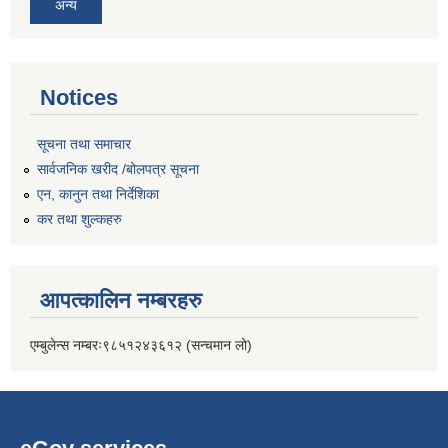
अन्य
Notices
सूचना तथा समाचार
सार्वजनिक खरीद /बोलपत्र सूचना
एन, कानुन तथा निर्देशिका
कर तथा शुल्कहरु
आपत्कालिन नम्बरहरु
एम्बुलेन्स नम्बरः९८५१२४३६१२ (सन्चमान लो)