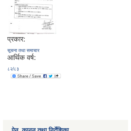
प्रकार:
सूचना तथा समाचार
आर्थिक वर्ष:
८२/८३
ऐन, कानुन तथा निर्देशिका