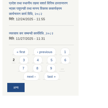
प्रदेश तथा स्थानीय तहमा सशर्त वित्तिय हस्तान्तरण
भएका पशुपन्छी तथा मत्स्य विकास ककार्यक्रम
कार्यन्वयन कार्य विधि, २०८२
मिति:
12/24/2025 - 11:55
व्यवसाय कर सम्बन्धी कार्यविधि ,२०८२
मिति:
11/27/2025 - 11:31
Pages
« first
‹ previous
1
2
3
4
5
6
7
8
9
…
next ›
last »
अन्य