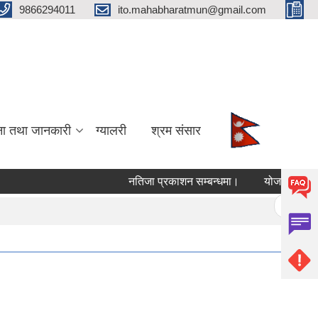
9866294011
ito.mahabharatmun@gmail.com
ना तथा जानकारी
ग्यालरी
श्रम संसार
नतिजा प्रकाशन सम्बन्धमा।
योजना भुक्तानी स
Pages
« first