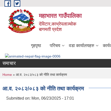
Skip to main content
महाभारत गाउँपालिका
देविटार,काभ्रेपलाञ्चोक
बागमती प्रदेश
गृहपृष्ठ
परिचय
वडा कार्यालयहरु
कार्
समाचार
You are here
Home
» आ.व. २०८२/०८३ को नीति तथा कार्यक्रम
आ.व. २०८२/०८३ को नीति तथा कार्यक्रम
Submitted on:
Mon, 06/23/2025 - 17:01