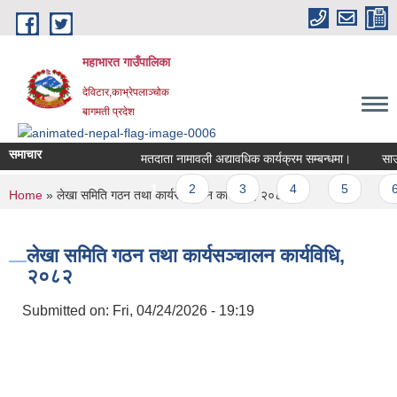
Skip to main content
महाभारत गाउँपालिका
देविटार,काभ्रेपलाञ्चोक
बागमती प्रदेश
समाचार
मतदाता नामावली अद्यावधिक कार्यक्रम सम्बन्धमा।
साउन 
Pages
1
2
3
4
5
6
You are here
Home
» लेखा समिति गठन तथा कार्यसञ्चालन कार्यविधि, २०८२
लेखा समिति गठन तथा कार्यसञ्चालन कार्यविधि,
२०८२
Submitted on:
Fri, 04/24/2026 - 19:19