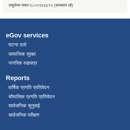
एम्बुलेन्स नम्बरः९८५१२४३६१२ (सन्चमान लो)
eGov services
घटना दर्ता
सामाजिक सुरक्षा
नागरिक वडापत्र
Reports
वार्षिक प्रगति प्रतिवेदन
चौमासिक प्रगति प्रतिवेदन
सार्वजनिक सुनुवाई
सार्वजनिक परीक्षण