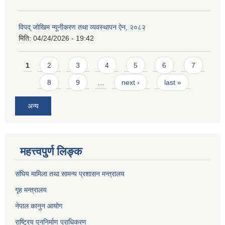
विपद् जोखिम न्यूनीकरण तथा व्यवस्थापन ऐन, २०८२
मिति:
04/24/2026 - 19:42
Pages
1
2
3
4
5
6
7
8
9
…
next ›
last »
अन्य
महत्त्वपुर्ण लिङ्क
संघिय मामिला तथा सामन्य प्रशासन मन्त्रालय
गृह मन्त्रालय
नेपाल कानुन आयोग
राष्ट्रिय पुननिर्माण प्राधिकरण