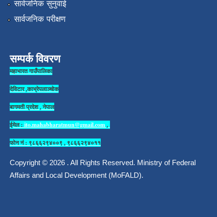
सार्वजनिक सुनुवाई
सार्वजनिक परीक्षण
सम्पर्क विवरण
महाभारत गाउँपालिका
देविटार ,काभ्रेपलाञ्चोक
बागमती प्रदेश , नेपाल
ईमेल :
ito.mahabharatmun@gmail.com
,
फोन नं : ९८६६२९४००९ , ९८६६२९४०११
Copyright © 2026 . All Rights Reserved. Ministry of Federal
Affairs and Local Development (MoFALD).