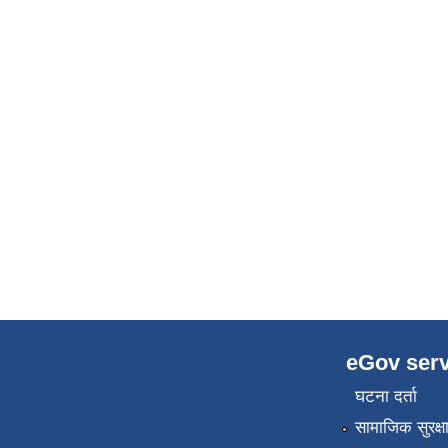
eGov serv
घटना दर्ता
सामाजिक सुरक्ष