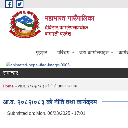
Skip to main content
महाभारत गाउँपालिका
देविटार,काभ्रेपलाञ्चोक
बागमती प्रदेश
गृहपृष्ठ
परिचय
वडा कार्यालयहरु
कार्
समाचार
You are here
Home
» आ.व. २०८२/०८३ को नीति तथा कार्यक्रम
आ.व. २०८२/०८३ को नीति तथा कार्यक्रम
Submitted on:
Mon, 06/23/2025 - 17:01