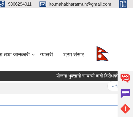
9866294011
ito.mahabharatmun@gmail.com
ना तथा जानकारी
ग्यालरी
श्रम संसार
योजना भुक्तानी सम्बन्धी दाबी विरोधको सूचना।
Pages
« first
‹