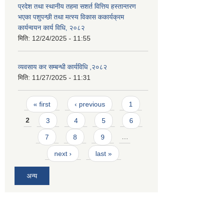
प्रदेश तथा स्थानीय तहमा सशर्त वित्तिय हस्तान्तरण
भएका पशुपन्छी तथा मत्स्य विकास ककार्यक्रम
कार्यन्वयन कार्य विधि, २०८२
मिति:
12/24/2025 - 11:55
व्यवसाय कर सम्बन्धी कार्यविधि ,२०८२
मिति:
11/27/2025 - 11:31
Pages
« first
‹ previous
1
2
3
4
5
6
7
8
9
…
next ›
last »
अन्य