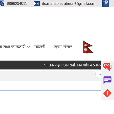
9866294011
ito.mahabharatmun@gmail.com
ना तथा जानकारी
ग्यालरी
श्रम संसार
स्‍नातक तहमा छात्रावृत्तिका गागि दरखास्त पेश गर्ने सम
Pages
« first