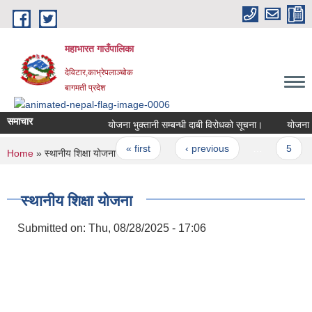
Skip to main content
महाभारत गाउँपालिका
देविटार,काभ्रेपलाञ्चोक
बागमती प्रदेश
समाचार
योजना भुक्तानी सम्बन्धी दाबी विरोधको सूचना।
योजना भुक
Pages
« first
‹ previous
…
5
You are here
Home
» स्थानीय शिक्षा योजना
स्थानीय शिक्षा योजना
Submitted on:
Thu, 08/28/2025 - 17:06