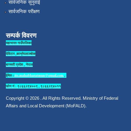
सार्वजनिक सुनुवाई
सार्वजनिक परीक्षण
सम्पर्क विवरण
महाभारत गाउँपालिका
देविटार ,काभ्रेपलाञ्चोक
बागमती प्रदेश , नेपाल
ईमेल :
ito.mahabharatmun@gmail.com
,
फोन नं : ९८६६२९४००९ , ९८६६२९४०११
Copyright © 2026 . All Rights Reserved. Ministry of Federal
Affairs and Local Development (MoFALD).