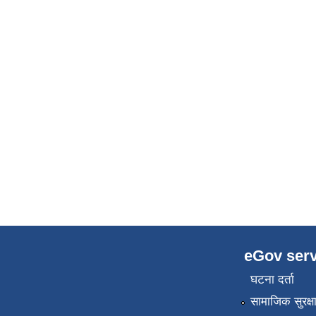
eGov serv
घटना दर्ता
सामाजिक सुरक्ष