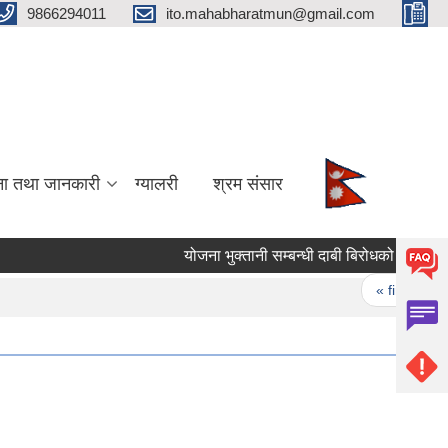
9866294011
ito.mahabharatmun@gmail.com
ना तथा जानकारी
ग्यालरी
श्रम संसार
योजना भुक्तानी सम्बन्धी दाबी बिरोधको सूचना।
Pages
« first