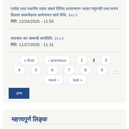
प्रदेश तथा स्थानीय तहमा सशर्त वित्तिय हस्तान्तरण भएका पशुपन्छी तथा मत्स्य
विकास ककार्यक्रम कार्यन्वयन कार्य विधि, २०८२
मिति:
12/24/2025 - 11:55
व्यवसाय कर सम्बन्धी कार्यविधि ,२०८२
मिति:
11/27/2025 - 11:31
Pages
« first
‹ previous
1
2
3
4
5
6
7
8
9
…
next ›
last »
अन्य
महत्त्वपुर्ण लिङ्क