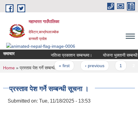
Skip to main content
महाभारत गाउँपालिका
देविटार,काभ्रेपलाञ्चोक
बागमती प्रदेश
समाचार
नतिजा प्रकाशन सम्बन्धमा।
योजना भुक्तानी सम्बन्धी 
Pages
« first
‹ previous
1
2
You are here
Home
» प्रस्ताव पेश गर्ने सम्बन्धी सूचना ।
प्रस्ताव पेश गर्ने सम्बन्धी सूचना ।
Submitted on:
Tue, 11/18/2025 - 13:53