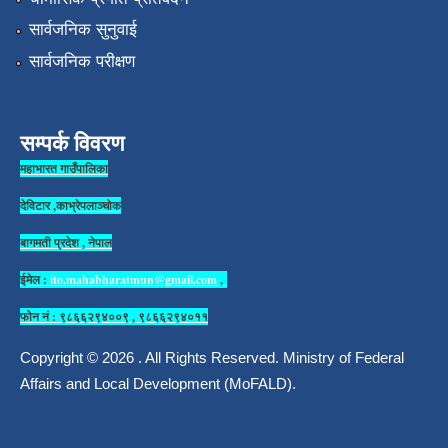
सार्वजनिक सुनुवाई
सार्वजनिक परीक्षण
सम्पर्क विवरण
महाभारत गाउँपालिका
देविटार ,काभ्रेपलाञ्चोक
बागमती प्रदेश , नेपाल
ईमेल :
ito.mahabharatmun@gmail.com
,
फोन नं : ९८६६२९४००९ , ९८६६२९४०११
Copyright © 2026 . All Rights Reserved. Ministry of Federal
Affairs and Local Development (MoFALD).