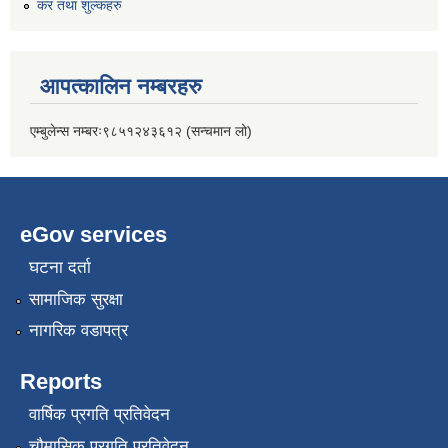
कर तथा शुल्कहरु
आपत्कालिन नम्बरहरु
एम्बुलेन्स नम्बरः९८५१२४३६१२ (सन्चमान लो)
eGov services
घटना दर्ता
सामाजिक सुरक्षा
नागरिक वडापत्र
Reports
वार्षिक प्रगति प्रतिवेदन
चौमासिक प्रगति प्रतिवेदन