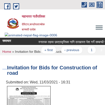
Skip to main content
महाभारत गाउँपालिका
देविटार,काभ्रेपलाञ्चोक
बागमती प्रदेश
समाचार
स्‍नातक तहमा छात्रावृत्तिका गागि दरखास्त पेश गर्ने सम्बन्धी 
Pages
« first
‹ previous
1
2
You are here
Home
» Invitation for Bids for Construction of road
Invitation for Bids for Construction of
road
Submitted on:
Wed, 11/03/2021 - 16:31