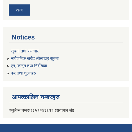
अन्य
Notices
सूचना तथा समाचार
सार्वजनिक खरीद /बोलपत्र सूचना
एन, कानुन तथा निर्देशिका
कर तथा शुल्कहरु
आपत्कालिन नम्बरहरु
एम्बुलेन्स नम्बरः९८५१२४३६१२ (सन्चमान लो)