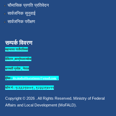
चौमासिक प्रगति प्रतिवेदन
सार्वजनिक सुनुवाई
सार्वजनिक परीक्षण
सम्पर्क विवरण
महाभारत गाउँपालिका
देविटार ,काभ्रेपलाञ्चोक
बागमती प्रदेश , नेपाल
ईमेल :
ito.mahabharatmun@gmail.com
,
फोन नं : ९८६६२९४००९ , ९८६६२९४०११
Copyright © 2026 . All Rights Reserved. Ministry of Federal
Affairs and Local Development (MoFALD).