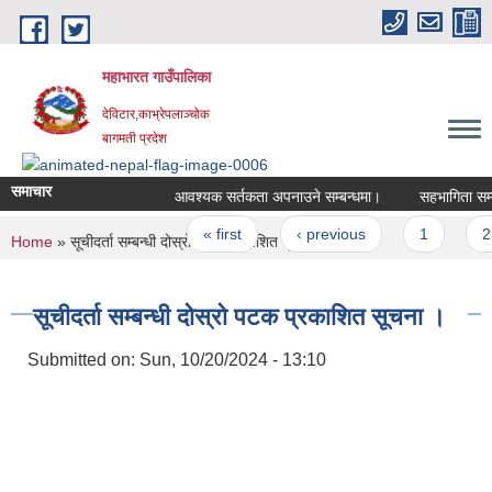
Skip to main content
महाभारत गाउँपालिका
देविटार,काभ्रेपलाञ्चोक
बागमती प्रदेश
समाचार
आवश्यक सर्तकता अपनाउने सम्बन्धमा।
सहभागिता सम्बन
Pages
« first
‹ previous
1
2
You are here
Home
» सूचीदर्ता सम्बन्धी दोस्रो पटक प्रकाशित सूचना ।
सूचीदर्ता सम्बन्धी दोस्रो पटक प्रकाशित सूचना ।
Submitted on:
Sun, 10/20/2024 - 13:10