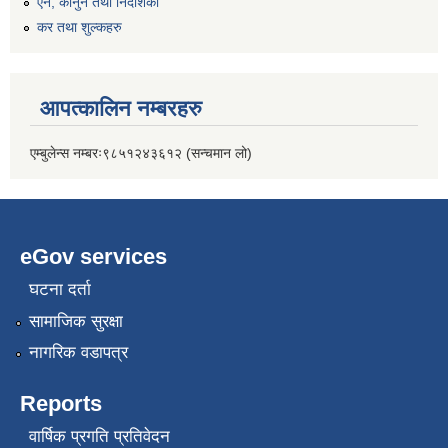
एन, कानुन तथा निर्देशिका
कर तथा शुल्कहरु
आपत्कालिन नम्बरहरु
एम्बुलेन्स नम्बरः९८५१२४३६१२ (सन्चमान लो)
eGov services
घटना दर्ता
सामाजिक सुरक्षा
नागरिक वडापत्र
Reports
वार्षिक प्रगति प्रतिवेदन