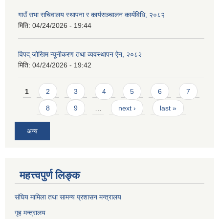
गाउँ सभा सचिवालय स्थापना र कार्यसञ्चालन कार्यविधि, २०८२
मिति:
04/24/2026 - 19:44
विपद् जोखिम न्यूनीकरण तथा व्यवस्थापन ऐन, २०८२
मिति:
04/24/2026 - 19:42
Pages
1
2
3
4
5
6
7
8
9
…
next ›
last »
अन्य
महत्त्वपुर्ण लिङ्क
संघिय मामिला तथा सामन्य प्रशासन मन्त्रालय
गृह मन्त्रालय