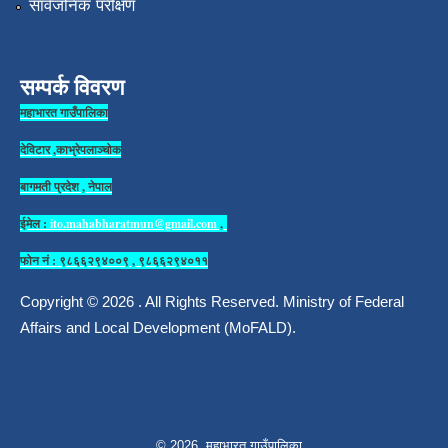
सार्वजनिक परीक्षण
सम्पर्क विवरण
महाभारत गाउँपालिका
देविटार ,काभ्रेपलाञ्चोक
बागमती प्रदेश , नेपाल
ईमेल :
ito.mahabharatmun@gmail.com
,
फोन नं : ९८६६२९४००९ , ९८६६२९४०११
Copyright © 2026 . All Rights Reserved. Ministry of Federal
Affairs and Local Development (MoFALD).
© 2026 महाभारत गाउँपालिका