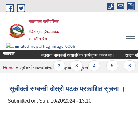
Skip to main content
महाभारत गाउँपालिका
देविटार,काभ्रेपलाञ्चोक
बागमती प्रदेश
समाचार
मतदाता नामावली अद्यावधिक कार्यक्रम सम्बन्धमा।
साउन महिना
Pages
1
2
3
4
5
6
You are here
Home
» सूचीदर्ता सम्बन्धी दोस्रो पटक प्रकाशित सूचना ।
सूचीदर्ता सम्बन्धी दोस्रो पटक प्रकाशित सूचना ।
Submitted on:
Sun, 10/20/2024 - 13:10