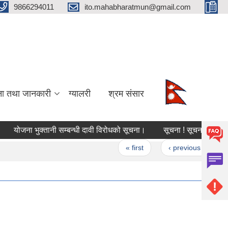
9866294011
ito.mahabharatmun@gmail.com
ना तथा जानकारी
ग्यालरी
श्रम संसार
योजना भुक्तानी सम्बन्धी दावी विरोधको सूचना।
सूचना ! सूचना !! सूचना !!
Pages
« first
‹ previous
1