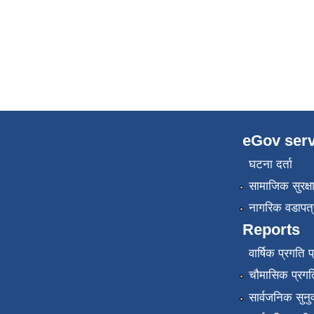
eGov serv
घटना दर्ता
सामाजिक सुरक्ष
नागरिक वडापत्
Reports
वार्षिक प्रगति 
चौमासिक प्रगति
सार्वजनिक सुनु