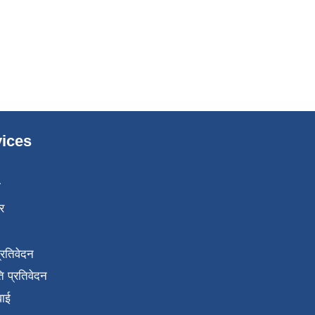
ices
ा
र
प्रतिवेदन
 प्रतिवेदन
वाई