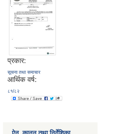
प्रकार:
सूचना तथा समाचार
आर्थिक वर्ष:
८१/८२
ऐन, कानुन तथा निर्देशिका