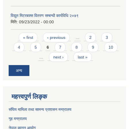
विद्युत मिटरबक्स वितरण सम्बन्धी कार्यविधि २०७९
मिति:
09/23/2022 - 00:00
Pages
« first
‹ previous
…
2
3
4
5
6
7
8
9
10
…
next ›
last »
अन्य
महत्त्वपुर्ण लिङ्क
संघिय मामिला तथा सामन्य प्रशासन मन्त्रालय
गृह मन्त्रालय
नेपाल कानुन आयोग