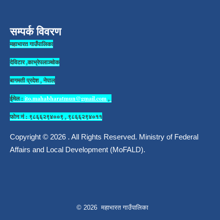
सम्पर्क विवरण
महाभारत गाउँपालिका
देविटार ,काभ्रेपलाञ्चोक
बागमती प्रदेश , नेपाल
ईमेल :
ito.mahabharatmun@gmail.com
,
फोन नं : ९८६६२९४००९ , ९८६६२९४०११
Copyright © 2026 . All Rights Reserved. Ministry of Federal
Affairs and Local Development (MoFALD).
© 2026 महाभारत गाउँपालिका