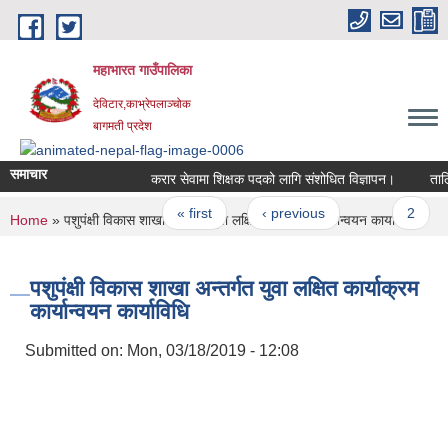
Skip to main content
महाभारत गाउँपालिका
देविटार,काभ्रेपलाञ्चोक
बागमती प्रदेश
समाचार
करार सेवामा शिक्षक पदको लागि संशोधित विज्ञापन।
तालिम
Pages
« first
‹ previous
…
2
You are here
Home
» पशुपंक्षी विकास शाखा अन्तर्गत युवा लक्षित कार्याक्रम कार्यान्वयन कार्याविधि
पशुपंक्षी विकास शाखा अन्तर्गत युवा लक्षित कार्याक्रम
कार्यान्वयन कार्याविधि
Submitted on:
Mon, 03/18/2019 - 12:08