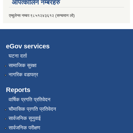
आपत्कालिन नम्बरहरु
एम्बुलेन्स नम्बरः९८५१२४३६१२ (सन्चमान लो)
eGov services
घटना दर्ता
सामाजिक सुरक्षा
नागरिक वडापत्र
Reports
वार्षिक प्रगति प्रतिवेदन
चौमासिक प्रगति प्रतिवेदन
सार्वजनिक सुनुवाई
सार्वजनिक परीक्षण