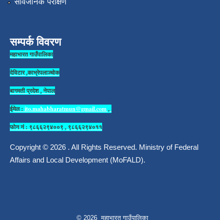
सार्वजनिक परीक्षण
सम्पर्क विवरण
महाभारत गाउँपालिका
देविटार ,काभ्रेपलाञ्चोक
बागमती प्रदेश , नेपाल
ईमेल :
ito.mahabharatmun@gmail.com
,
फोन नं : ९८६६२९४००९ , ९८६६२९४०११
Copyright © 2026 . All Rights Reserved. Ministry of Federal
Affairs and Local Development (MoFALD).
© 2026 महाभारत गाउँपालिका