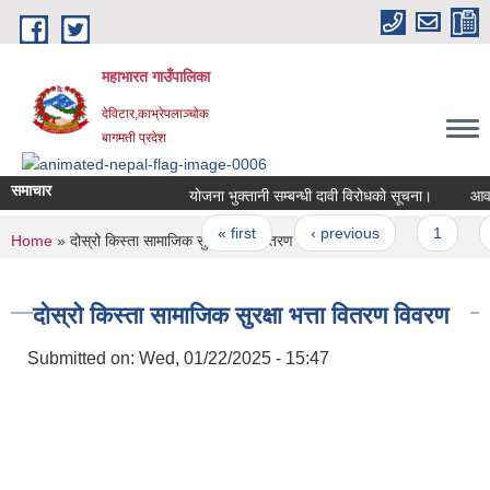
Skip to main content
महाभारत गाउँपालिका
देविटार,काभ्रेपलाञ्चोक
बागमती प्रदेश
समाचार
योजना भुक्तानी सम्बन्धी दावी विरोधको सूचना।
Pages
« first
‹ previous
1
You are here
Home
» दोस्रो किस्ता सामाजिक सुरक्षा भत्ता वितरण विवरण
दोस्रो किस्ता सामाजिक सुरक्षा भत्ता वितरण विवरण
Submitted on:
Wed, 01/22/2025 - 15:47