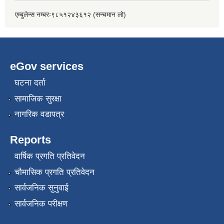
एम्बुलेन्स नम्बरः९८५१२४३६१२ (सन्चमान लो)
eGov services
घटना दर्ता
सामाजिक सुरक्षा
नागरिक वडापत्र
Reports
वार्षिक प्रगति प्रतिवेदन
चौमासिक प्रगति प्रतिवेदन
सार्वजनिक सुनुवाई
सार्वजनिक परीक्षण