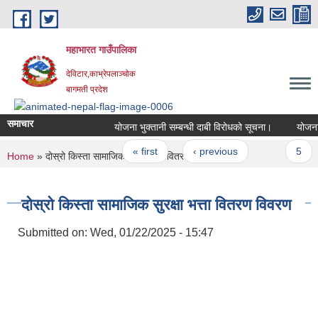
Skip to main content
महाभारत गाउँपालिका
देविटार,काभ्रेपलाञ्चोक
बागमती प्रदेश
समाचार
योजना भुक्तानी सम्बन्धी दाबी विरोधको सूचना।
योजना भ
Pages
« first
‹ previous
…
5
You are here
Home
» दोस्रो किस्ता सामाजिक सुरक्षा भत्ता वितरण विवरण
दोस्रो किस्ता सामाजिक सुरक्षा भत्ता वितरण विवरण
Submitted on:
Wed, 01/22/2025 - 15:47