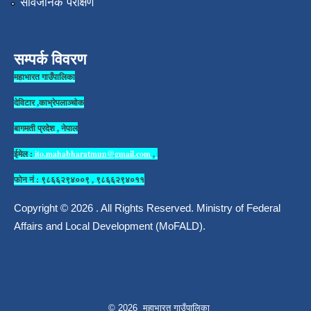
सार्वजनिक परीक्षण
सम्पर्क विवरण
महाभारत गाउँपालिका
देविटार ,काभ्रेपलाञ्चोक
बागमती प्रदेश , नेपाल
ईमेल :
ito.mahabharatmun@gmail.com
,
फोन नं : ९८६६२९४००९ , ९८६६२९४०११
Copyright © 2026 . All Rights Reserved. Ministry of Federal
Affairs and Local Development (MoFALD).
© 2026 महाभारत गाउँपालिका