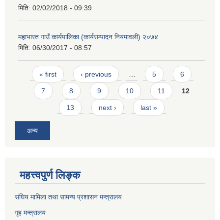
मिति:
02/02/2018 - 09:39
महाभारत गाउँ कार्यपालिका (कार्यसम्पादन नियमावली) २०७४
मिति:
06/30/2017 - 08:57
Pages
« first
‹ previous
…
5
6
7
8
9
10
11
12
13
next ›
last »
अन्य
महत्त्वपुर्ण लिङ्क
संघिय मामिला तथा सामन्य प्रशासन मन्त्रालय
गृह मन्त्रालय