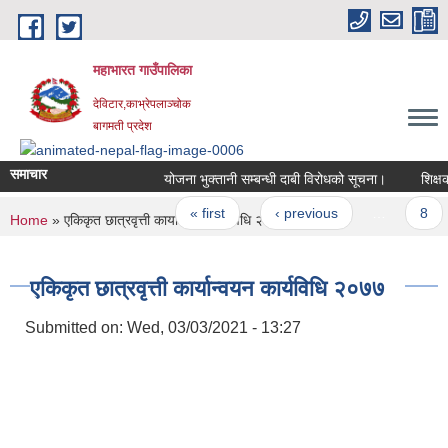
Skip to main content
महाभारत गाउँपालिका
देविटार,काभ्रेपलाञ्चोक
बागमती प्रदेश
समाचार
योजना भुक्तानी सम्बन्धी दाबी विरोधको सूचना।
शिक्षक
Pages
« first
‹ previous
…
8
You are here
Home
» एकिकृत छात्रवृत्ती कार्यान्वयन कार्यविधि २०७७
एकिकृत छात्रवृत्ती कार्यान्वयन कार्यविधि २०७७
Submitted on:
Wed, 03/03/2021 - 13:27