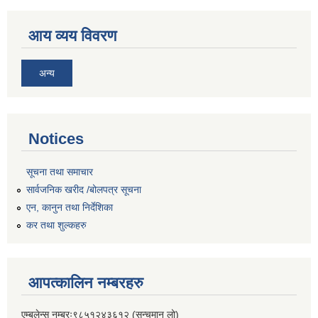
आय व्यय विवरण
अन्य
Notices
सूचना तथा समाचार
सार्वजनिक खरीद /बोलपत्र सूचना
एन, कानुन तथा निर्देशिका
कर तथा शुल्कहरु
आपत्कालिन नम्बरहरु
एम्बुलेन्स नम्बरः९८५१२४३६१२ (सन्चमान लो)