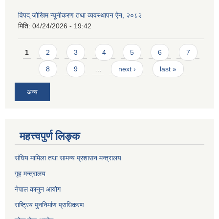
विपद् जोखिम न्यूनीकरण तथा व्यवस्थापन ऐन, २०८२
मिति:
04/24/2026 - 19:42
Pages
1
2
3
4
5
6
7
8
9
…
next ›
last »
अन्य
महत्त्वपुर्ण लिङ्क
संघिय मामिला तथा सामन्य प्रशासन मन्त्रालय
गृह मन्त्रालय
नेपाल कानुन आयोग
राष्ट्रिय पुननिर्माण प्राधिकरण