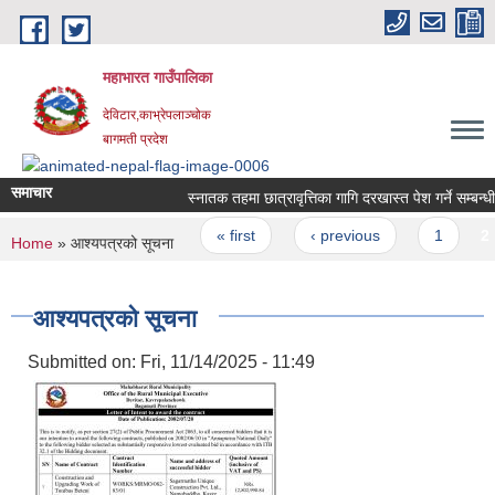
Skip to main content
महाभारत गाउँपालिका
देविटार,काभ्रेपलाञ्चोक
बागमती प्रदेश
समाचार
स्‍नातक तहमा छात्रावृत्तिका गागि दरखास्त पेश गर्ने सम्बन्धी
Pages
« first
‹ previous
1
2
You are here
Home
» आश्यपत्रको सूचना
आश्यपत्रको सूचना
Submitted on:
Fri, 11/14/2025 - 11:49