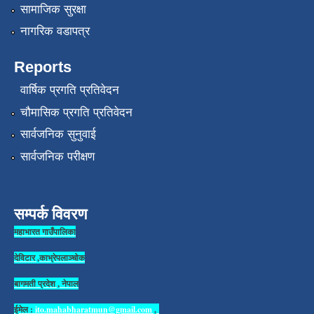
सामाजिक सुरक्षा
नागरिक वडापत्र
Reports
वार्षिक प्रगति प्रतिवेदन
चौमासिक प्रगति प्रतिवेदन
सार्वजनिक सुनुवाई
सार्वजनिक परीक्षण
सम्पर्क विवरण
महाभारत गाउँपालिका
देविटार ,काभ्रेपलाञ्चोक
बागमती प्रदेश , नेपाल
ईमेल :
ito.mahabharatmun@gmail.com
,