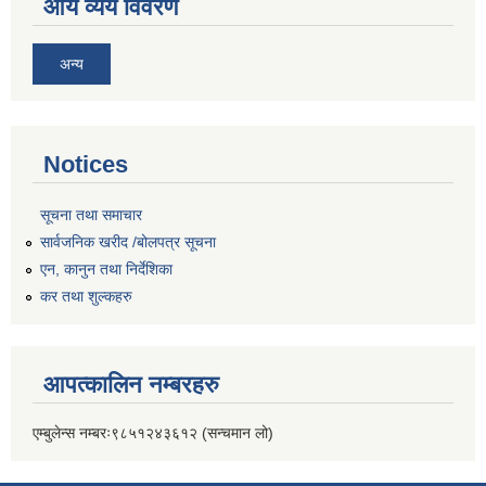
आय व्यय विवरण
अन्य
Notices
सूचना तथा समाचार
सार्वजनिक खरीद /बोलपत्र सूचना
एन, कानुन तथा निर्देशिका
कर तथा शुल्कहरु
आपत्कालिन नम्बरहरु
एम्बुलेन्स नम्बरः९८५१२४३६१२ (सन्चमान लो)