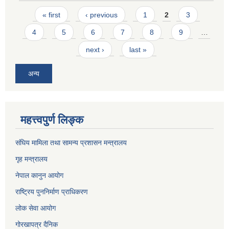
Pages
« first
‹ previous
1
2
3
4
5
6
7
8
9
…
next ›
last »
अन्य
महत्त्वपुर्ण लिङ्क
संघिय मामिला तथा सामन्य प्रशासन मन्त्रालय
गृह मन्त्रालय
नेपाल कानुन आयोग
राष्ट्रिय पुननिर्माण प्राधिकरण
लोक सेवा आयोग
गोरखापत्र दैनिक