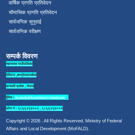
वार्षिक प्रगति प्रतिवेदन
चौमासिक प्रगति प्रतिवेदन
सार्वजनिक सुनुवाई
सार्वजनिक परीक्षण
सम्पर्क विवरण
महाभारत गाउँपालिका
देविटार ,काभ्रेपलाञ्चोक
बागमती प्रदेश , नेपाल
ईमेल :
ito.mahabharatmun@gmail.com
,
फोन नं : ९८६६२९४००९ , ९८६६२९४०११
Copyright © 2026 . All Rights Reserved. Ministry of Federal
Affairs and Local Development (MoFALD).