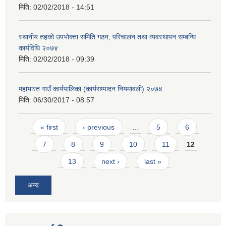
मिति:
02/02/2018 - 14:51
स्थानीय तहको उपभोक्ता समिति गठन, परिचालन तथा व्यवस्थापन सम्बन्धि
कार्यविधि २०७४
मिति:
02/02/2018 - 09:39
महाभारत गाउँ कार्यपालिका (कार्यसम्पादन नियमावली) २०७४
मिति:
06/30/2017 - 08:57
Pages
« first
‹ previous
…
5
6
7
8
9
10
11
12
13
next ›
last »
अन्य