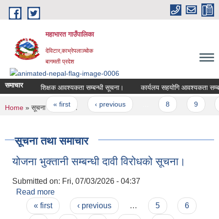
Skip to main content
महाभारत गाउँपालिका
देविटार,काभ्रेपलाञ्चोक
बागमती प्रदेश
समाचार
शिक्षक आवश्यकता सम्बन्धी सूचना।
कार्यलय सहयोगि आवश्यकता सम्बन्
Pages
« first
‹ previous
…
8
9
You are here
Home
» सूचना तथा समाचार
सूचना तथा समाचार
योजना भुक्तानी सम्बन्धी दावी विरोधको सूचना।
Submitted on:
Fri, 07/03/2026 - 04:37
Read more
about योजना भुक्तानी सम्बन्धी दावी विरोधको सूचना।
Pages
« first
‹ previous
…
5
6