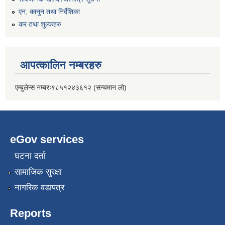
एन, कानुन तथा निर्देशिका
कर तथा शुल्कहरु
आपत्कालिन नम्बरहरु
एम्बुलेन्स नम्बरः९८५१२४३६१२ (सन्चमान लो)
eGov services
घटना दर्ता
सामाजिक सुरक्षा
नागरिक वडापत्र
Reports