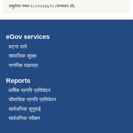
एम्बुलेन्स नम्बरः९८५१२४३६१२ (सन्चमान लो)
eGov services
घटना दर्ता
सामाजिक सुरक्षा
नागरिक वडापत्र
Reports
वार्षिक प्रगति प्रतिवेदन
चौमासिक प्रगति प्रतिवेदन
सार्वजनिक सुनुवाई
सार्वजनिक परीक्षण