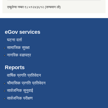
एम्बुलेन्स नम्बरः९८५१२४३६१२ (सन्चमान लो)
eGov services
घटना दर्ता
सामाजिक सुरक्षा
नागरिक वडापत्र
Reports
वार्षिक प्रगति प्रतिवेदन
चौमासिक प्रगति प्रतिवेदन
सार्वजनिक सुनुवाई
सार्वजनिक परीक्षण