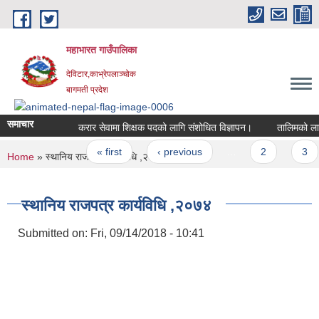
Skip to main content
महाभारत गाउँपालिका
देविटार,काभ्रेपलाञ्चोक
बागमती प्रदेश
समाचार
करार सेवामा शिक्षक पदको लागि संशोधित विज्ञापन।
तालिमको लागि 
Pages
« first
‹ previous
…
2
3
You are here
Home
» स्थानिय राजपत्र कार्यविधि ,२०७४
स्थानिय राजपत्र कार्यविधि ,२०७४
Submitted on:
Fri, 09/14/2018 - 10:41