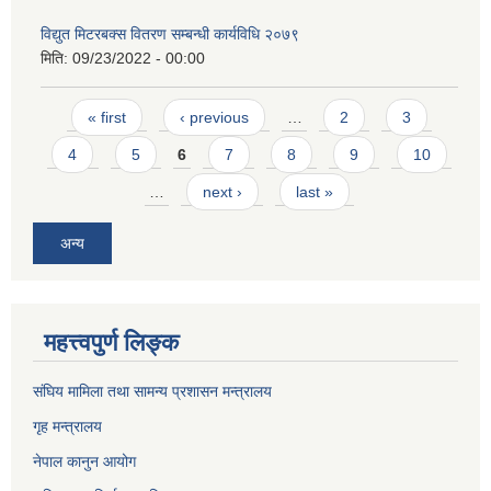
विद्युत मिटरबक्स वितरण सम्बन्धी कार्यविधि २०७९
मिति:
09/23/2022 - 00:00
Pages
« first
‹ previous
…
2
3
4
5
6
7
8
9
10
…
next ›
last »
अन्य
महत्त्वपुर्ण लिङ्क
संघिय मामिला तथा सामन्य प्रशासन मन्त्रालय
गृह मन्त्रालय
नेपाल कानुन आयोग