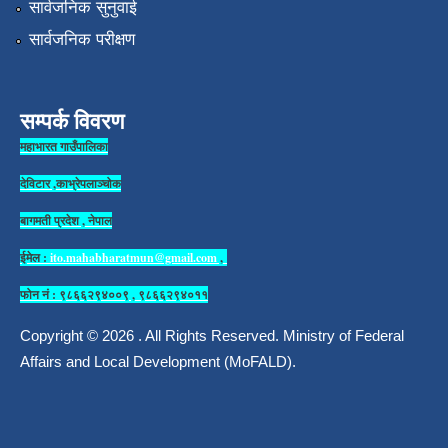
सार्वजनिक सुनुवाई
सार्वजनिक परीक्षण
सम्पर्क विवरण
महाभारत गाउँपालिका
देविटार ,काभ्रेपलाञ्चोक
बागमती प्रदेश , नेपाल
ईमेल :
ito.mahabharatmun@gmail.com
,
फोन नं : ९८६६२९४००९ , ९८६६२९४०११
Copyright © 2026 . All Rights Reserved. Ministry of Federal
Affairs and Local Development (MoFALD).