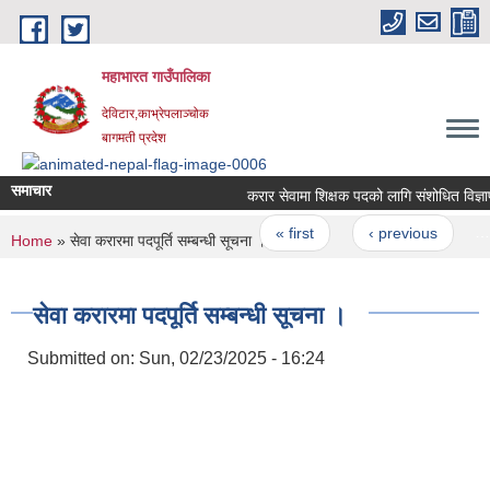
Skip to main content
महाभारत गाउँपालिका
देविटार,काभ्रेपलाञ्चोक
बागमती प्रदेश
समाचार
करार सेवामा शिक्षक पदको लागि संशोधित विज्ञा
Pages
« first
‹ previous
…
You are here
Home
» सेवा करारमा पदपूर्ति सम्बन्धी सूचना ।
सेवा करारमा पदपूर्ति सम्बन्धी सूचना ।
Submitted on:
Sun, 02/23/2025 - 16:24