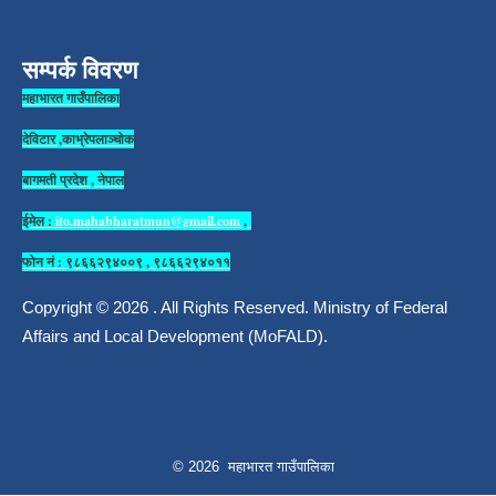
सम्पर्क विवरण
महाभारत गाउँपालिका
देविटार ,काभ्रेपलाञ्चोक
बागमती प्रदेश , नेपाल
ईमेल :
ito.mahabharatmun@gmail.com
,
फोन नं : ९८६६२९४००९ , ९८६६२९४०११
Copyright © 2026 . All Rights Reserved. Ministry of Federal
Affairs and Local Development (MoFALD).
© 2026 महाभारत गाउँपालिका