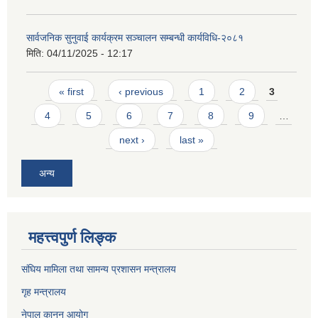
सार्वजनिक सुनुवाई कार्यक्रम सञ्चालन सम्बन्धी कार्यविधि-२०८१
मिति:
04/11/2025 - 12:17
Pages
« first
‹ previous
1
2
3
4
5
6
7
8
9
…
next ›
last »
अन्य
महत्त्वपुर्ण लिङ्क
संघिय मामिला तथा सामन्य प्रशासन मन्त्रालय
गृह मन्त्रालय
नेपाल कानुन आयोग