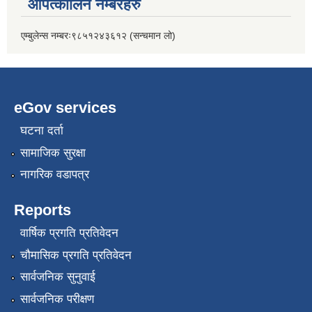
आपत्कालिन नम्बरहरु
एम्बुलेन्स नम्बरः९८५१२४३६१२ (सन्चमान लो)
eGov services
घटना दर्ता
सामाजिक सुरक्षा
नागरिक वडापत्र
Reports
वार्षिक प्रगति प्रतिवेदन
चौमासिक प्रगति प्रतिवेदन
सार्वजनिक सुनुवाई
सार्वजनिक परीक्षण