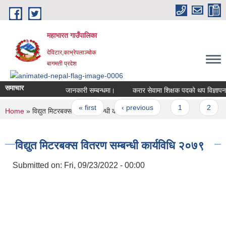
Skip to main content
महाभारत गाउँपालिका
देविटार,काभ्रेपलाञ्चोक
बागमती प्रदेश
समाचार
जानकारी सम्बन्धमा।
करार सेवामा शिक्षक पदको थप विज्ञापन।
Pages
« first
‹ previous
1
2
You are here
Home
» विद्युत मिटरबक्स वितरण सम्बन्धी कार्यविधि २०७९
विद्युत मिटरबक्स वितरण सम्बन्धी कार्यविधि २०७९
Submitted on:
Fri, 09/23/2022 - 00:00