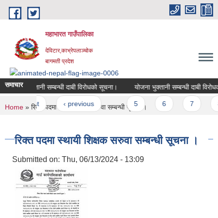
Skip to main content
महाभारत गाउँपालिका
देविटार,काभ्रेपलाञ्चोक
बागमती प्रदेश
समाचार
योजना भुक्तानी सम्बन्धी दाबी विरोधको सूचना।
योजना भुक्तानी सम्बन्धी दाबी विरोधक
Pages
« first
‹ previous
…
5
6
7
8
You are here
Home
» रिक्त पदमा स्थायी शिक्षक सरुवा सम्बन्धी सूचना ।
रिक्त पदमा स्थायी शिक्षक सरुवा सम्बन्धी सूचना ।
Submitted on:
Thu, 06/13/2024 - 13:09