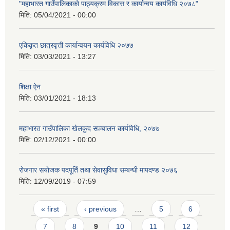
"महाभारत गाउँपालिकाको पाठ्यक्रम विकास र कार्यान्वय कार्यविधि २०७८"
मिति:
05/04/2021 - 00:00
एकिकृत छात्रवृत्ती कार्यान्वयन कार्यविधि २०७७
मिति:
03/03/2021 - 13:27
शिक्षा ऐन
मिति:
03/01/2021 - 18:13
महाभारत गाउँपालिका खेलकुद सञ्चालन कार्यविधि, २०७७
मिति:
02/12/2021 - 00:00
राेजगार स‌याेजक पदपूर्ति तथा सेवासुविधा सम्बन्धी मापदण्ड २०७६
मिति:
12/09/2019 - 07:59
Pages
« first
‹ previous
…
5
6
7
8
9
10
11
12