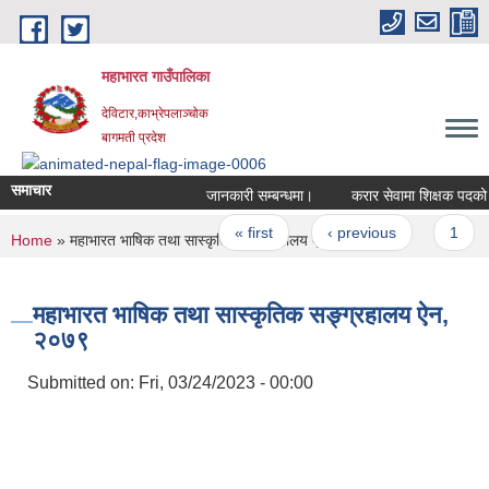
Skip to main content
महाभारत गाउँपालिका
देविटार,काभ्रेपलाञ्चोक
बागमती प्रदेश
समाचार
जानकारी सम्बन्धमा।
करार सेवामा शिक्षक पदको 
Pages
« first
‹ previous
1
You are here
Home
» महाभारत भाषिक तथा सास्कृतिक सङ्ग्रहालय ऐन, २०७९
महाभारत भाषिक तथा सास्कृतिक सङ्ग्रहालय ऐन,
२०७९
Submitted on:
Fri, 03/24/2023 - 00:00