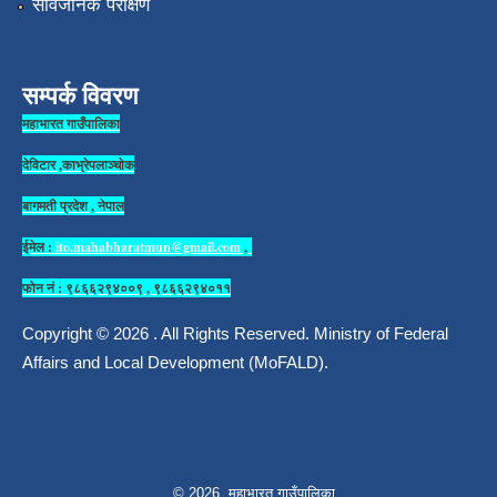
सार्वजनिक परीक्षण
सम्पर्क विवरण
महाभारत गाउँपालिका
देविटार ,काभ्रेपलाञ्चोक
बागमती प्रदेश , नेपाल
ईमेल :
ito.mahabharatmun@gmail.com
,
फोन नं : ९८६६२९४००९ , ९८६६२९४०११
Copyright © 2026 . All Rights Reserved. Ministry of Federal
Affairs and Local Development (MoFALD).
© 2026 महाभारत गाउँपालिका