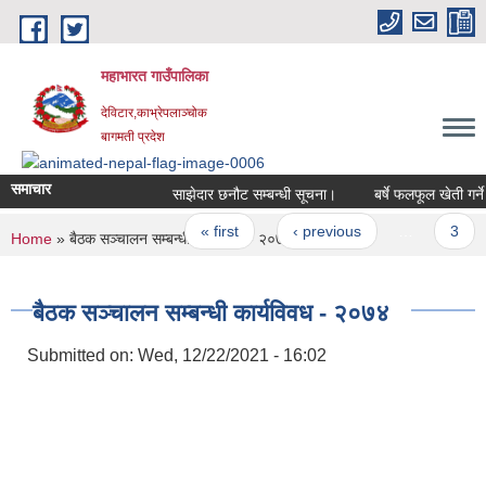
Skip to main content
महाभारत गाउँपालिका
देविटार,काभ्रेपलाञ्चोक
बागमती प्रदेश
समाचार
साझेदार छनौट सम्बन्धी सूचना।
बर्षे फलफूल खेती गर्ने 
Pages
« first
‹ previous
…
3
You are here
Home
» बैठक सञ्चालन सम्बन्धी कार्यविवध - २०७४
बैठक सञ्चालन सम्बन्धी कार्यविवध - २०७४
Submitted on:
Wed, 12/22/2021 - 16:02