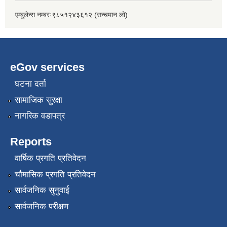
एम्बुलेन्स नम्बरः९८५१२४३६१२ (सन्चमान लो)
eGov services
घटना दर्ता
सामाजिक सुरक्षा
नागरिक वडापत्र
Reports
वार्षिक प्रगति प्रतिवेदन
चौमासिक प्रगति प्रतिवेदन
सार्वजनिक सुनुवाई
सार्वजनिक परीक्षण