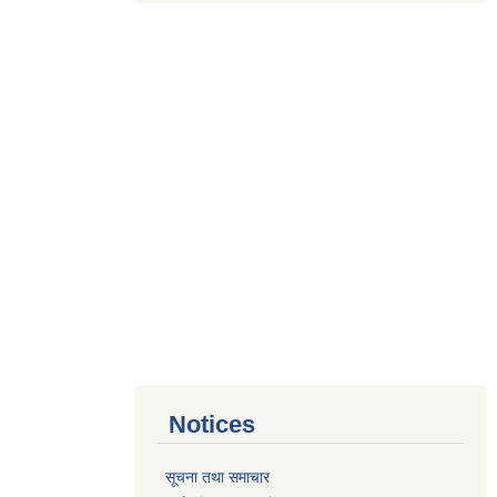
Notices
सूचना तथा समाचार