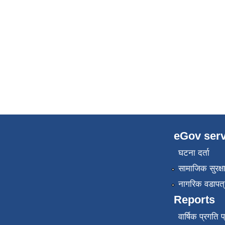
eGov serv
घटना दर्ता
सामाजिक सुरक्ष
नागरिक वडापत्
Reports
वार्षिक प्रगति 