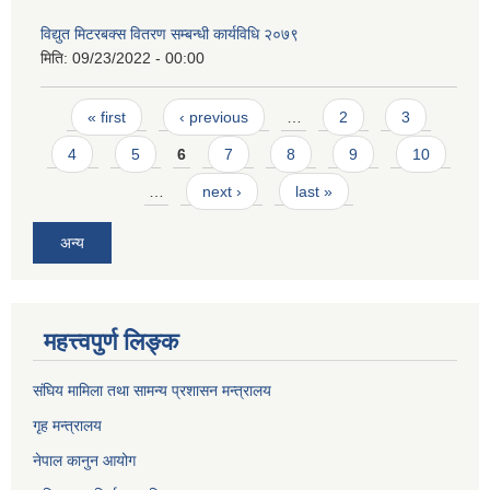
विद्युत मिटरबक्स वितरण सम्बन्धी कार्यविधि २०७९
मिति:
09/23/2022 - 00:00
Pages
« first
‹ previous
…
2
3
4
5
6
7
8
9
10
…
next ›
last »
अन्य
महत्त्वपुर्ण लिङ्क
संघिय मामिला तथा सामन्य प्रशासन मन्त्रालय
गृह मन्त्रालय
नेपाल कानुन आयोग