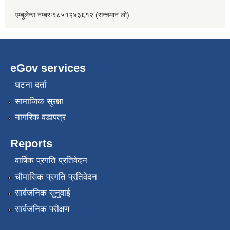
एम्बुलेन्स नम्बरः९८५१२४३६१२ (सन्चमान लो)
eGov services
घटना दर्ता
सामाजिक सुरक्षा
नागरिक वडापत्र
Reports
वार्षिक प्रगति प्रतिवेदन
चौमासिक प्रगति प्रतिवेदन
सार्वजनिक सुनुवाई
सार्वजनिक परीक्षण