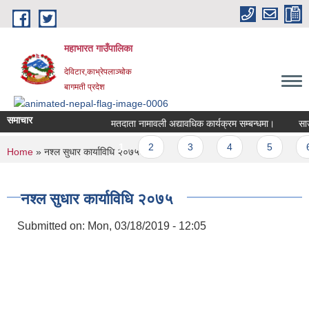
Skip to main content
महाभारत गाउँपालिका
देविटार,काभ्रेपलाञ्चोक
बागमती प्रदेश
समाचार
मतदाता नामावली अद्यावधिक कार्यक्रम सम्बन्धमा।
साउन 
Pages
1
2
3
4
5
6
You are here
Home
» नश्ल सुधार कार्याविधि २०७५
नश्ल सुधार कार्याविधि २०७५
Submitted on:
Mon, 03/18/2019 - 12:05