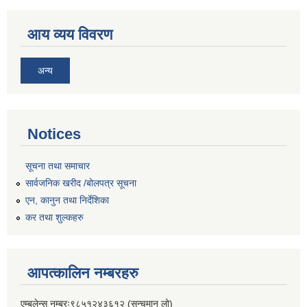
आय व्यय विवरण
अन्य
Notices
सूचना तथा समाचार
सार्वजनिक खरीद /बोलपत्र सूचना
एन, कानुन तथा निर्देशिका
कर तथा शुल्कहरु
आपत्कालिन नम्बरहरु
एम्बुलेन्स नम्बरः९८५१२४३६१२ (सन्चमान लो)