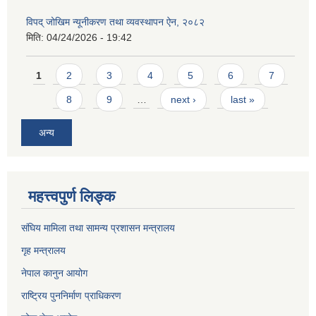
विपद् जोखिम न्यूनीकरण तथा व्यवस्थापन ऐन, २०८२
मिति:
04/24/2026 - 19:42
Pages
1
2
3
4
5
6
7
8
9
…
next ›
last »
अन्य
महत्त्वपुर्ण लिङ्क
संघिय मामिला तथा सामन्य प्रशासन मन्त्रालय
गृह मन्त्रालय
नेपाल कानुन आयोग
राष्ट्रिय पुननिर्माण प्राधिकरण