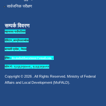
सार्वजनिक परीक्षण
सम्पर्क विवरण
महाभारत गाउँपालिका
देविटार ,काभ्रेपलाञ्चोक
बागमती प्रदेश , नेपाल
ईमेल :
ito.mahabharatmun@gmail.com
,
फोन नं : ९८६६२९४००९ , ९८६६२९४०११
Copyright © 2026 . All Rights Reserved. Ministry of Federal
Affairs and Local Development (MoFALD).