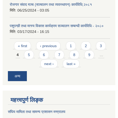
रोजगार संवाद मञ्च (सञ्चालन तथा व्यवस्थापन) कार्यविधि,२०८१
मिति:
06/25/2024 - 03:05
पशुपन्छी तथा मत्स्य विकास कार्यक्रम सञ्चालन सम्बन्धी कार्यविधि - २०८०
मिति:
03/17/2024 - 16:15
Pages
« first
‹ previous
1
2
3
4
5
6
7
8
9
…
next ›
last »
अन्य
महत्त्वपुर्ण लिङ्क
संघिय मामिला तथा सामन्य प्रशासन मन्त्रालय