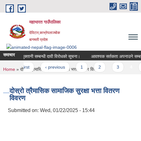
Skip to main content
महाभारत गाउँपालिका
देविटार,काभ्रेपलाञ्चोक
बागमती प्रदेश
समाचार
योजना भुक्तानी सम्बन्धी दावी विरोधको सूचना।
आवश्यक सर्तकता अपनाउने सम्
Pages
« first
‹ previous
1
2
3
4
You are here
Home
» दोस्राे त्रैमासिक सामाजिक सुरक्षा भत्ता वितरण विवरण
दोस्राे त्रैमासिक सामाजिक सुरक्षा भत्ता वितरण
विवरण
Submitted on:
Wed, 01/22/2025 - 15:44