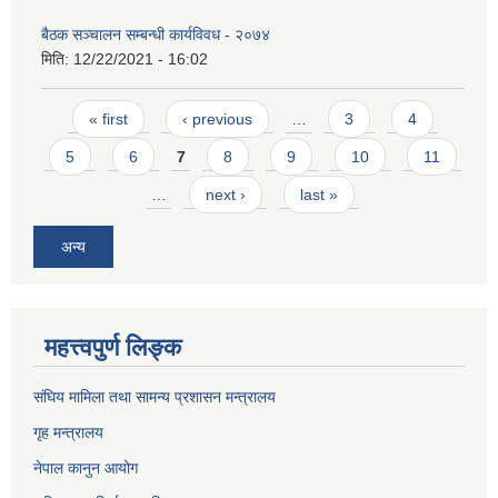
बैठक सञ्चालन सम्बन्धी कार्यविवध - २०७४
मिति:
12/22/2021 - 16:02
Pages
« first
‹ previous
…
3
4
5
6
7
8
9
10
11
…
next ›
last »
अन्य
महत्त्वपुर्ण लिङ्क
संघिय मामिला तथा सामन्य प्रशासन मन्त्रालय
गृह मन्त्रालय
नेपाल कानुन आयोग