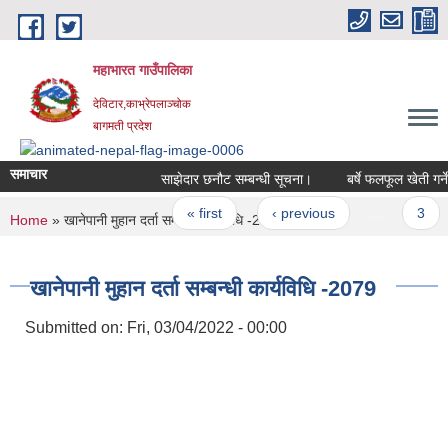
Skip to main content
महाभारत गाउँपालिका
देविटार,काभ्रेपलाञ्चोक
बागमती प्रदेश
समाचार
साझेदार छनौट सम्बन्धी सूचना।
बर्षे फलफूल खेती गर्ने
Pages
« first
‹ previous
…
3
You are here
Home
» खानेपानी मुहान दर्ता सम्बन्धी कार्यविधि -2079
खानेपानी मुहान दर्ता सम्बन्धी कार्यविधि -2079
Submitted on:
Fri, 03/04/2022 - 00:00