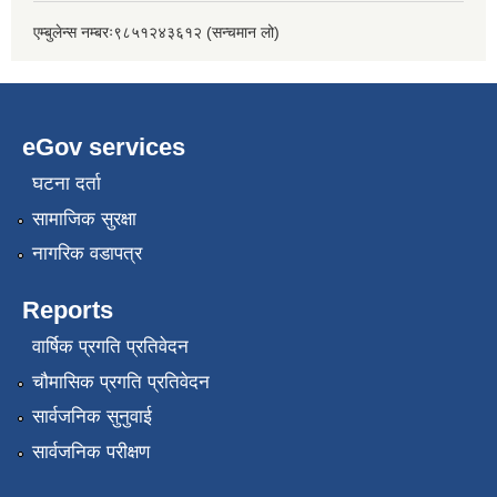
एम्बुलेन्स नम्बरः९८५१२४३६१२ (सन्चमान लो)
eGov services
घटना दर्ता
सामाजिक सुरक्षा
नागरिक वडापत्र
Reports
वार्षिक प्रगति प्रतिवेदन
चौमासिक प्रगति प्रतिवेदन
सार्वजनिक सुनुवाई
सार्वजनिक परीक्षण