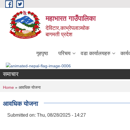
Skip to main content
महाभारत गाउँपालिका
देविटार,काभ्रेपलाञ्चोक
बागमती प्रदेश
गृहपृष्ठ
परिचय
वडा कार्यालयहरु
कार्
समाचार
You are here
Home
» आवधिक योजना
आवधिक योजना
Submitted on:
Thu, 08/28/2025 - 14:27