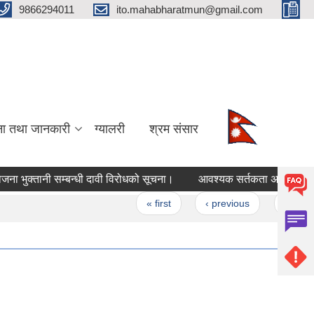
9866294011
ito.mahabharatmun@gmail.com
ना तथा जानकारी
ग्यालरी
श्रम संसार
 भुक्तानी सम्बन्धी दावी विरोधको सूचना।
आवश्यक सर्तकता अपनाउने स
ges
« first
‹ previous
1
2